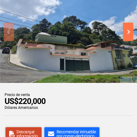
Precio de venta
US$220,000
Dólares Americanos
Descargar
Recomendar inmueble
información
por correo electrónico