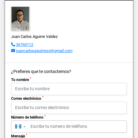
Juan Carlos Aguirre Valdez
36760112
juancarlosaguirresg@gmail.com
¿Prefieres que te contactemos?
*
Tu nombre
*
Correo electrónico
*
Número de teléfono
▼
*
Mensaje