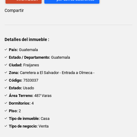
Compartir
Detalles del inmueble :
País:
Guatemala
Estado / Departamento:
Guatemala
Ciudad:
Fraijanes
Zona:
Carretera a El Salvador - Entrada a Olmeca -
Código:
7533037
Estado:
Usado
Área Terreno:
487 Varas
Dormitorios:
4
Piso:
2
Tipo de inmueble:
Casa
Tipo de negocio:
Venta