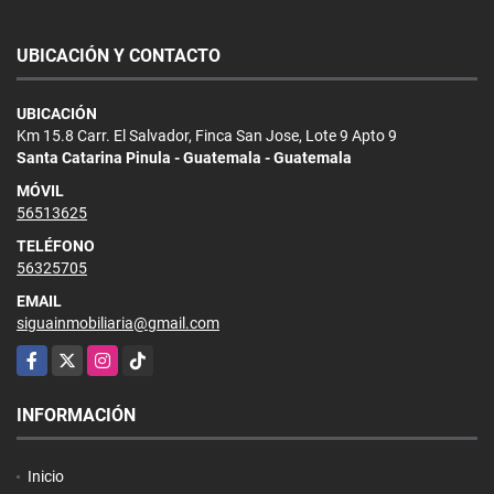
UBICACIÓN Y CONTACTO
UBICACIÓN
Km 15.8 Carr. El Salvador, Finca San Jose, Lote 9 Apto 9
Santa Catarina Pinula - Guatemala - Guatemala
MÓVIL
56513625
TELÉFONO
56325705
EMAIL
siguainmobiliaria@gmail.com
Facebook
X
Instagram
TikTok
INFORMACIÓN
Inicio