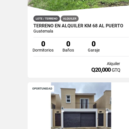
LOTE / TERRENO
ALQUILER
TERRENO EN ALQUILER KM 68 AL PUERTO
Guatemala
0
0
0
Dormitorios
Baños
Garaje
Alquiler
Q20,000
GTQ
OPORTUNIDAD