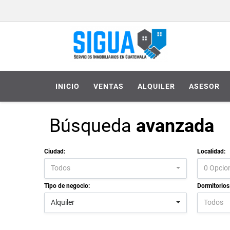
INICIO
VENTAS
ALQUILER
ASESOR
Búsqueda
avanzada
Ciudad:
Localidad:
Todos
0 Opcio
Tipo de negocio:
Dormitorios
Alquiler
Todos