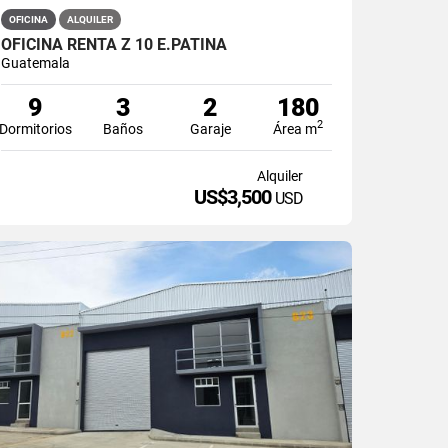
OFICINA
ALQUILER
OFICINA RENTA Z 10 E.PATINA
Guatemala
9
3
2
180
2
Dormitorios
Baños
Garaje
Área m
Alquiler
US$3,500
USD