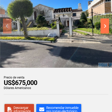
Precio de venta
US$675,000
Dólares Americanos
Descargar
Recomendar inmueble
información
por correo electrónico