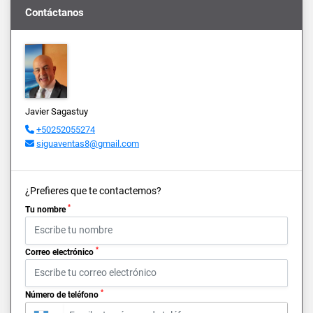
Contáctanos
Javier Sagastuy
+50252055274
siguaventas8@gmail.com
¿Prefieres que te contactemos?
*
Tu nombre
*
Correo electrónico
*
Número de teléfono