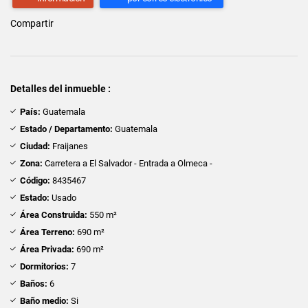
Compartir
Detalles del inmueble :
País:
Guatemala
Estado / Departamento:
Guatemala
Ciudad:
Fraijanes
Zona:
Carretera a El Salvador - Entrada a Olmeca -
Código:
8435467
Estado:
Usado
Área Construida:
550 m²
Área Terreno:
690 m²
Área Privada:
690 m²
Dormitorios:
7
Baños:
6
Baño medio:
Si