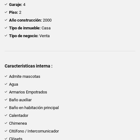
Garaje:
4
Piso:
2
Año construcción:
2000
Tipo de inmueble:
Casa
Tipo de negocio:
Venta
Características interna :
Admite mascotas
Agua
Armarios Empotrados
Baño auxiliar
Baño en habitación principal
Calentador
Chimenea
Citófono / Intercomunicador
Clósets