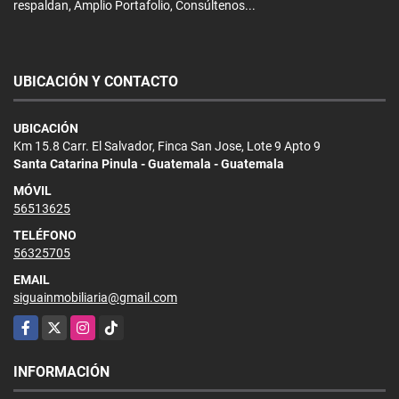
respaldan, Amplio Portafolio, Consúltenos...
UBICACIÓN Y CONTACTO
UBICACIÓN
Km 15.8 Carr. El Salvador, Finca San Jose, Lote 9 Apto 9
Santa Catarina Pinula - Guatemala - Guatemala
MÓVIL
56513625
TELÉFONO
56325705
EMAIL
siguainmobiliaria@gmail.com
Facebook
X
Instagram
TikTok
INFORMACIÓN