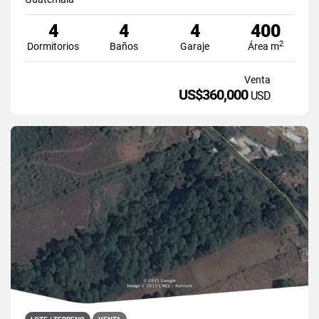
4
4
4
400
2
Dormitorios
Baños
Garaje
Área m
Venta
US$360,000
USD