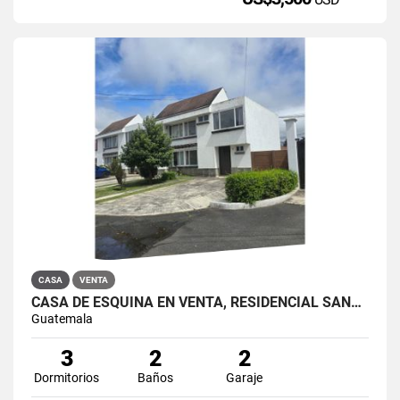
CASA
VENTA
CASA DE ESQUINA EN VENTA, RESIDENCIAL SANTA CRUZ DEL VALLE
Guatemala
3
2
2
Dormitorios
Baños
Garaje