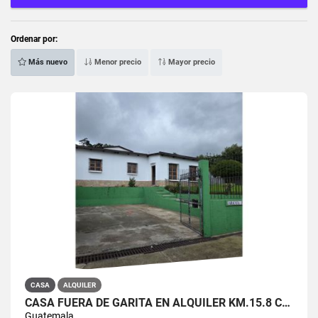
Ordenar por:
Más nuevo
Menor precio
Mayor precio
CASA
ALQUILER
CASA FUERA DE GARITA EN ALQUILER KM.15.8 CARRETERA A EL SALVADOR
Guatemala