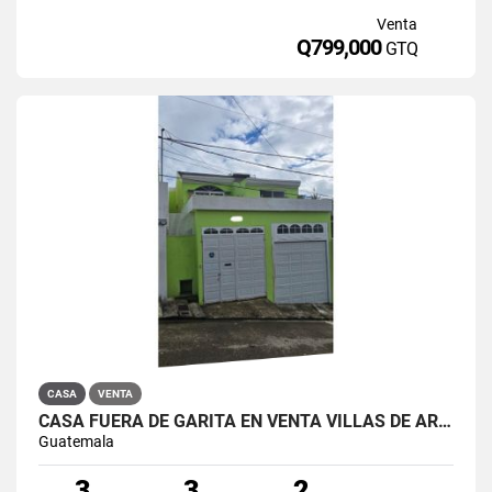
Venta
Q799,000
GTQ
CASA
VENTA
CASA FUERA DE GARITA EN VENTA VILLAS DE ARRAZOLA KM 19
Guatemala
3
3
2