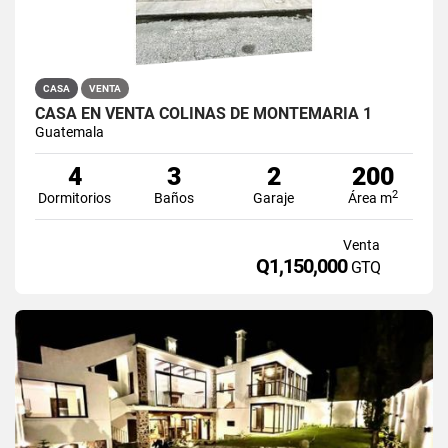
CASA
VENTA
CASA EN VENTA COLINAS DE MONTEMARIA 1
Guatemala
4
3
2
200
2
Dormitorios
Baños
Garaje
Área m
Venta
Q1,150,000
GTQ