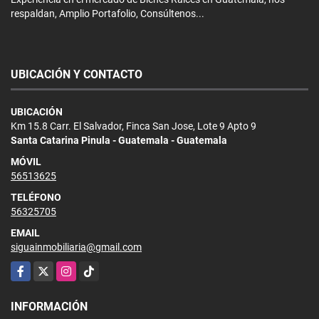
respaldan, Amplio Portafolio, Consúltenos...
UBICACIÓN Y CONTACTO
UBICACIÓN
Km 15.8 Carr. El Salvador, Finca San Jose, Lote 9 Apto 9
Santa Catarina Pinula - Guatemala - Guatemala
MÓVIL
56513625
TELÉFONO
56325705
EMAIL
siguainmobiliaria@gmail.com
Facebook
X
Instagram
TikTok
INFORMACIÓN