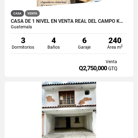
CASA
VENTA
CASA DE 1 NIVEL EN VENTA REAL DEL CAMPO KM 25 CARRETERA A EL SALVADOR
Guatemala
3
4
6
240
2
Dormitorios
Baños
Garaje
Área m
Venta
Q2,750,000
GTQ