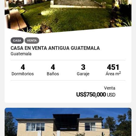
CASA
VENTA
CASA EN VENTA ANTIGUA GUATEMALA
Guatemala
4
4
3
451
2
Dormitorios
Baños
Garaje
Área m
Venta
US$750,000
USD