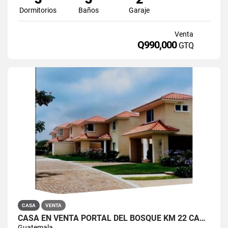
Dormitorios
Baños
Garaje
Venta
Q990,000
GTQ
CASA
VENTA
CASA EN VENTA PORTAL DEL BOSQUE KM 22 CARRETERA A EL SALVADOR
Guatemala