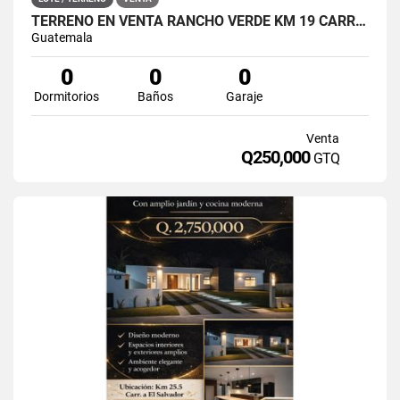
TERRENO EN VENTA RANCHO VERDE KM 19 CARRETERA A OLMECA
Guatemala
0
0
0
Dormitorios
Baños
Garaje
Venta
Q250,000
GTQ