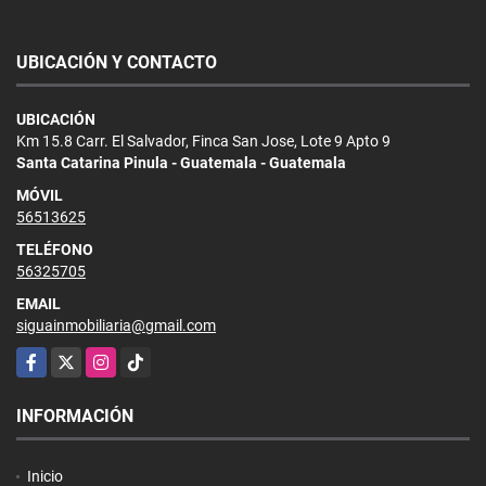
UBICACIÓN Y CONTACTO
UBICACIÓN
Km 15.8 Carr. El Salvador, Finca San Jose, Lote 9 Apto 9
Santa Catarina Pinula - Guatemala - Guatemala
MÓVIL
56513625
TELÉFONO
56325705
EMAIL
siguainmobiliaria@gmail.com
Facebook
X
Instagram
TikTok
INFORMACIÓN
Inicio