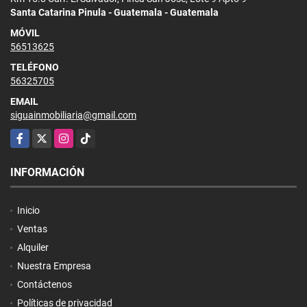
Santa Catarina Pinula - Guatemala - Guatemala
MÓVIL
56513625
TELÉFONO
56325705
EMAIL
siguainmobiliaria@gmail.com
Facebook
X
Instagram
TikTok
INFORMACIÓN
Inicio
Ventas
Alquiler
Nuestra Empresa
Contáctenos
Políticas de privacidad