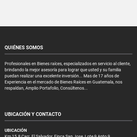
QUIÉNES SOMOS
Profesionales en Bienes raíces, especializados en servicio al cliente,
brindando la mejor asesoría para lograr que usted y su familia
puedan realizar una excelente inversión... Mas de 17 años de
Experiencia en el mercado de Bienes Raíces en Guatemala, nos
respaldan, Amplio Portafolio, Consúltenos...
UBICACIÓN Y CONTACTO
UBICACIÓN
Km 15.8 Carr. El Salvador, Finca San Jose, Lote 9 Apto 9