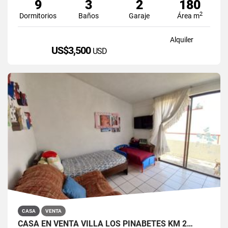
9
3
2
180
2
Dormitorios
Baños
Garaje
Área m
Alquiler
US$3,500
USD
CASA
VENTA
CASA EN VENTA VILLA LOS PINABETES KM 2…