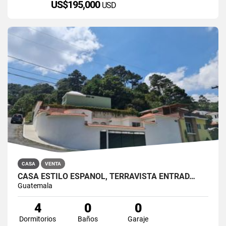
US$195,000
USD
CASA
VENTA
CASA ESTILO ESPAÑOL, TERRAVISTA ENTRAD…
Guatemala
4
0
0
Dormitorios
Baños
Garaje