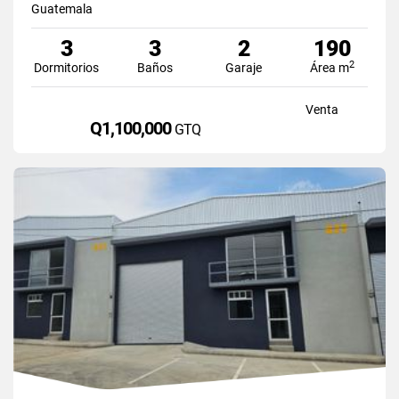
Guatemala
3
3
2
190
2
Dormitorios
Baños
Garaje
Área m
Venta
Q1,100,000
GTQ