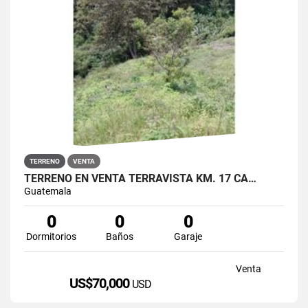
TERRENO
VENTA
TERRENO EN VENTA TERRAVISTA KM. 17 CA…
Guatemala
0
0
0
Dormitorios
Baños
Garaje
Venta
US$70,000
USD