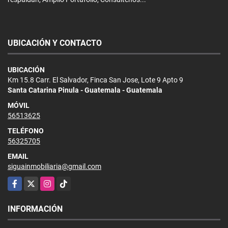
UBICACIÓN Y CONTACTO
UBICACIÓN
Km 15.8 Carr. El Salvador, Finca San Jose, Lote 9 Apto 9
Santa Catarina Pinula - Guatemala - Guatemala
MÓVIL
56513625
TELÉFONO
56325705
EMAIL
siguainmobiliaria@gmail.com
Facebook
X
Instagram
TikTok
INFORMACIÓN