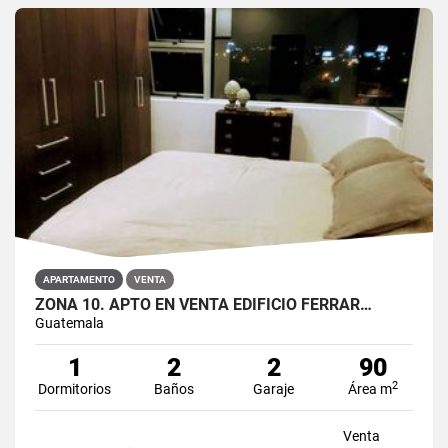
APARTAMENTO
VENTA
ZONA 10. APTO EN VENTA EDIFICIO FERRAR…
Guatemala
1
2
2
90
2
Dormitorios
Baños
Garaje
Área m
Venta