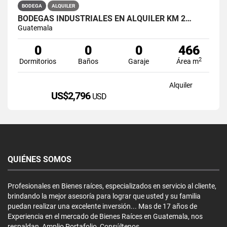
BODEGA
ALQUILER
BODEGAS INDUSTRIALES EN ALQUILER KM 2…
Guatemala
0
0
0
466
2
Dormitorios
Baños
Garaje
Área m
Alquiler
US$2,796
USD
QUIÉNES SOMOS
Profesionales en Bienes raíces, especializados en servicio al cliente,
brindando la mejor asesoría para lograr que usted y su familia
puedan realizar una excelente inversión... Mas de 17 años de
Experiencia en el mercado de Bienes Raíces en Guatemala, nos
respaldan, Amplio Portafolio, Consúltenos...