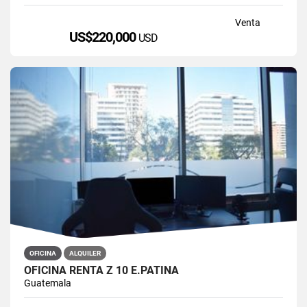
Venta
US$220,000
USD
OFICINA
ALQUILER
OFICINA RENTA Z 10 E.PATINA
Guatemala