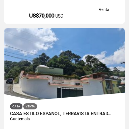
Venta
US$70,000
USD
CASA
VENTA
CASA ESTILO ESPAÑOL, TERRAVISTA ENTRAD…
Guatemala