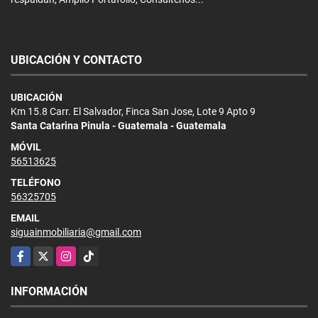
UBICACIÓN Y CONTACTO
UBICACIÓN
Km 15.8 Carr. El Salvador, Finca San Jose, Lote 9 Apto 9
Santa Catarina Pinula - Guatemala - Guatemala
MÓVIL
56513625
TELÉFONO
56325705
EMAIL
siguainmobiliaria@gmail.com
Facebook
X
Instagram
TikTok
INFORMACIÓN