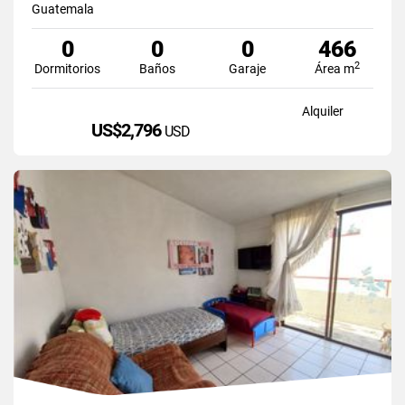
Guatemala
0
0
0
466
2
Dormitorios
Baños
Garaje
Área m
Alquiler
US$2,796
USD