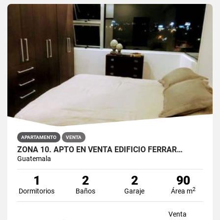
APARTAMENTO
VENTA
ZONA 10. APTO EN VENTA EDIFICIO FERRAR…
Guatemala
1
2
2
90
2
Dormitorios
Baños
Garaje
Área m
Venta