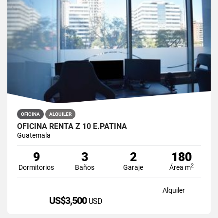
OFICINA
ALQUILER
OFICINA RENTA Z 10 E.PATINA
Guatemala
9
3
2
180
2
Dormitorios
Baños
Garaje
Área m
Alquiler
US$3,500
USD