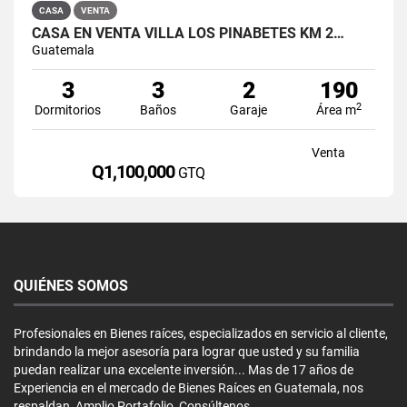
CASA
VENTA
CASA EN VENTA VILLA LOS PINABETES KM 2…
Guatemala
3
3
2
190
2
Dormitorios
Baños
Garaje
Área m
Venta
Q1,100,000
GTQ
QUIÉNES SOMOS
Profesionales en Bienes raíces, especializados en servicio al cliente,
brindando la mejor asesoría para lograr que usted y su familia
puedan realizar una excelente inversión... Mas de 17 años de
Experiencia en el mercado de Bienes Raíces en Guatemala, nos
respaldan, Amplio Portafolio, Consúltenos...