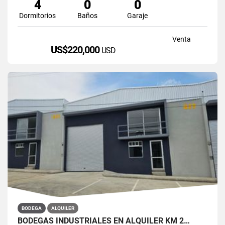
4
0
0
Dormitorios
Baños
Garaje
Venta
US$220,000
USD
BODEGA
ALQUILER
BODEGAS INDUSTRIALES EN ALQUILER KM 2…